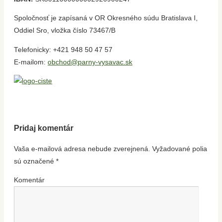
Spoločnosť je zapísaná v OR Okresného súdu Bratislava I,
Oddiel Sro, vložka číslo 73467/B
Telefonicky: +421 948 50 47 57
E-mailom:
obchod@parny-vysavac.sk
Pridaj komentár
Vaša e-mailová adresa nebude zverejnená.
Vyžadované polia
sú označené
*
Komentár