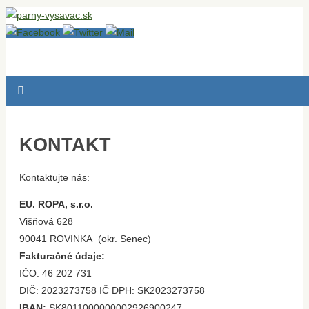
KONTAKT
Kontaktujte nás:
EU. ROPA, s.r.o.
Višňová 628
90041 ROVINKA (okr. Senec)
Fakturačné údaje:
IČO: 46 202 731
DIČ: 2023273758 IČ DPH: SK2023273758
IBAN:
SK8011000000002926900247