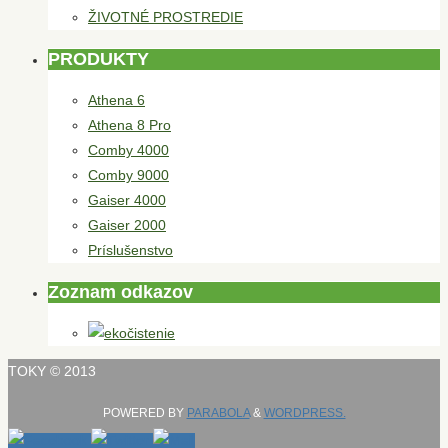
ŽIVOTNÉ PROSTREDIE
PRODUKTY
Athena 6
Athena 8 Pro
Comby 4000
Comby 9000
Gaiser 4000
Gaiser 2000
Príslušenstvo
Zoznam odkazov
TOKY © 2013
POWERED BY
PARABOLA
&
WORDPRESS.