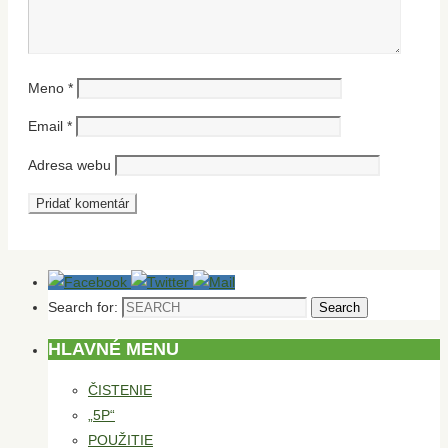
Meno
*
Email
*
Adresa webu
Search for:
Search
HLAVNÉ MENU
ČISTENIE
„5P“
POUŽITIE